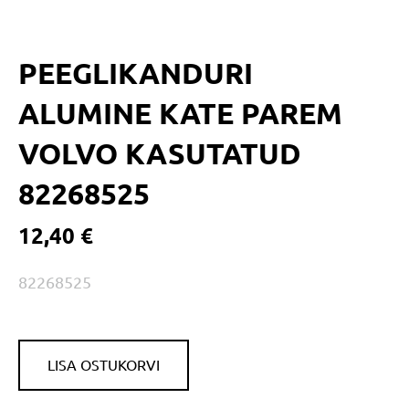
PEEGLIKANDURI
ALUMINE KATE PAREM
VOLVO KASUTATUD
82268525
12,40 €
82268525
LISA OSTUKORVI