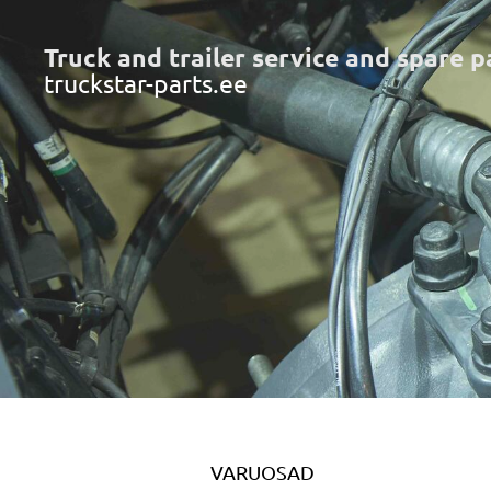
Truck and trailer service and spare p
truckstar-parts.ee
VARUOSAD