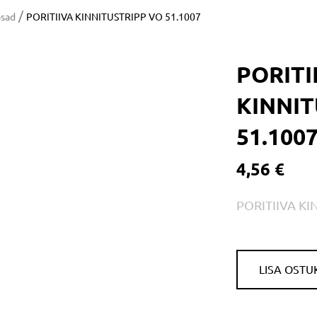
/
osad
PORITIIVA KINNITUSTRIPP VO 51.1007
PORITI
KINNIT
51.100
4,56 €
PORITIIVA KI
LISA OSTU