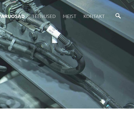
VARUOSAD
TEENUSED
MEIST
KONTAKT