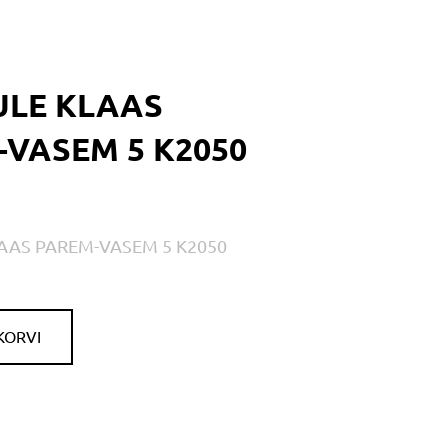
ULE KLAAS
VASEM 5 K2050
AAS PAREM-VASEM 5 K2050
KORVI