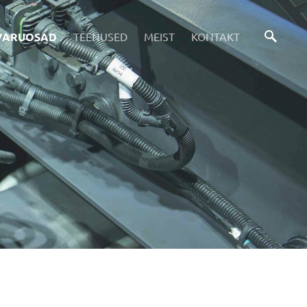
VARUOSAD
TEENUSED
MEIST
KONTAKT