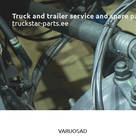
Truck and trailer service and spare p
truckstar-parts.ee
VARUOSAD