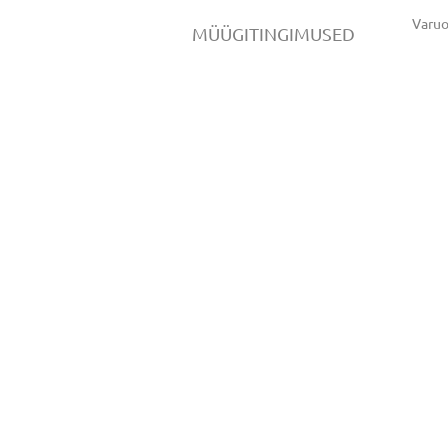
Varu
MÜÜGITINGIMUSED