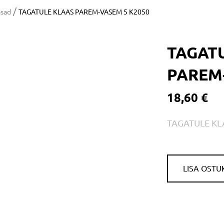
/
osad
TAGATULE KLAAS PAREM-VASEM 5 K2050
TAGAT
PAREM-
18,60 €
TAGATULE KL
LISA OSTU