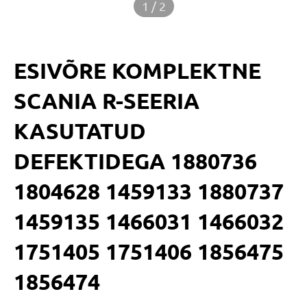
1 / 2
ESIVÕRE KOMPLEKTNE
SCANIA R-SEERIA
KASUTATUD
DEFEKTIDEGA 1880736
1804628 1459133 1880737
1459135 1466031 1466032
1751405 1751406 1856475
1856474