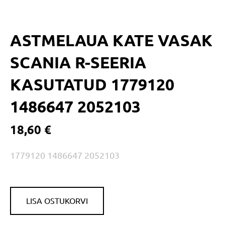
ASTMELAUA KATE VASAK
SCANIA R-SEERIA
KASUTATUD 1779120
1486647 2052103
18,60 €
1779120 1486647 2052103
LISA OSTUKORVI