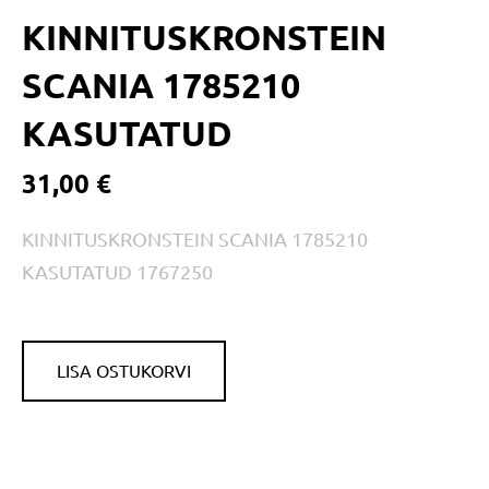
KINNITUSKRONSTEIN
SCANIA 1785210
KASUTATUD
31,00 €
KINNITUSKRONSTEIN SCANIA 1785210
KASUTATUD 1767250
LISA OSTUKORVI