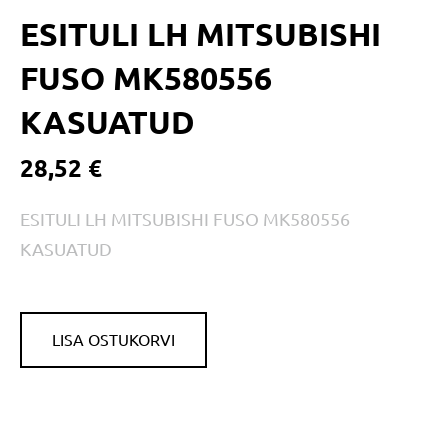
ESITULI LH MITSUBISHI
FUSO MK580556
KASUATUD
28,52 €
ESITULI LH MITSUBISHI FUSO MK580556
KASUATUD
LISA OSTUKORVI