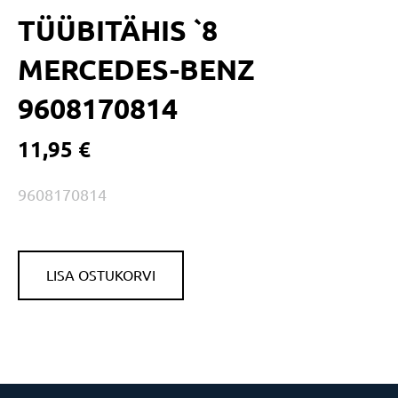
TÜÜBITÄHIS `8
MERCEDES-BENZ
9608170814
11,95 €
9608170814
LISA OSTUKORVI