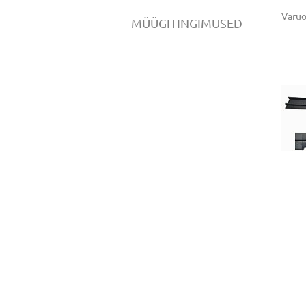
Varu
MÜÜGITINGIMUSED