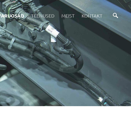
VARUOSAD
TEENUSED
MEIST
KONTAKT