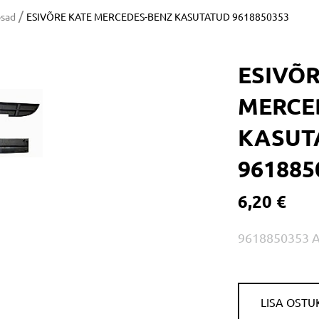
/
osad
ESIVÕRE KATE MERCEDES-BENZ KASUTATUD 9618850353
ESIVÕR
MERCE
KASUT
961885
6,20 €
9618850353 
LISA OSTU