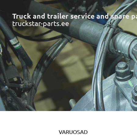
Truck and trailer service and spare p
truckstar-parts.ee
VARUOSAD