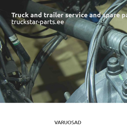
Truck and trailer service and spare p
truckstar-parts.ee
VARUOSAD