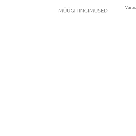
Varu
MÜÜGITINGIMUSED