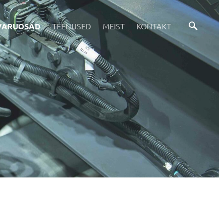
VARUOSAD
TEENUSED
MEIST
KONTAKT