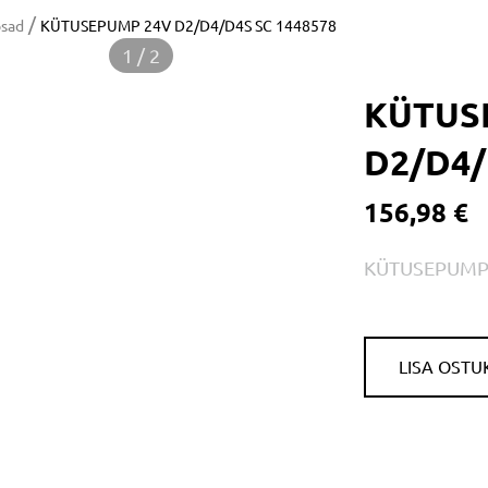
/
osad
KÜTUSEPUMP 24V D2/D4/D4S SC 1448578
1 / 2
KÜTUS
D2/D4/
156,98 €
KÜTUSEPUMP 
LISA OSTU