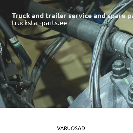
Truck and trailer service and spare p
truckstar-parts.ee
VARUOSAD