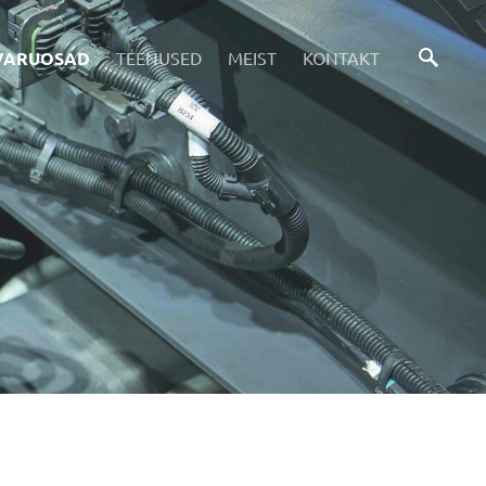
VARUOSAD
TEENUSED
MEIST
KONTAKT