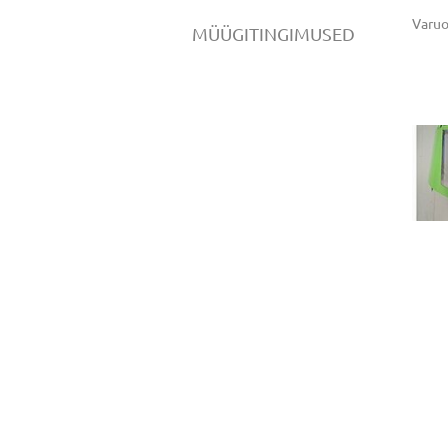
Varu
MÜÜGITINGIMUSED