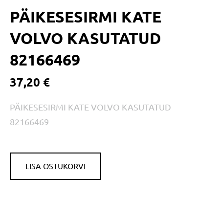
PÄIKESESIRMI KATE
VOLVO KASUTATUD
82166469
37,20 €
PÄIKESESIRMI KATE VOLVO KASUTATUD
82166469
LISA OSTUKORVI