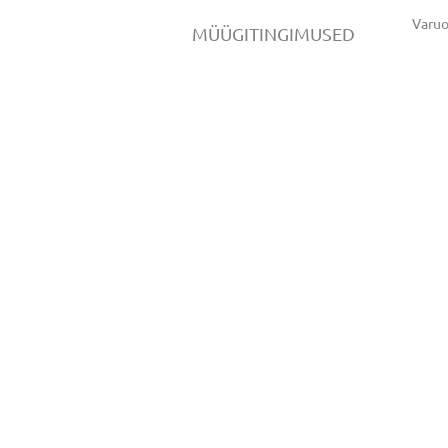
Varu
MÜÜGITINGIMUSED