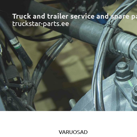
Truck and trailer service and spare p
truckstar-parts.ee
VARUOSAD