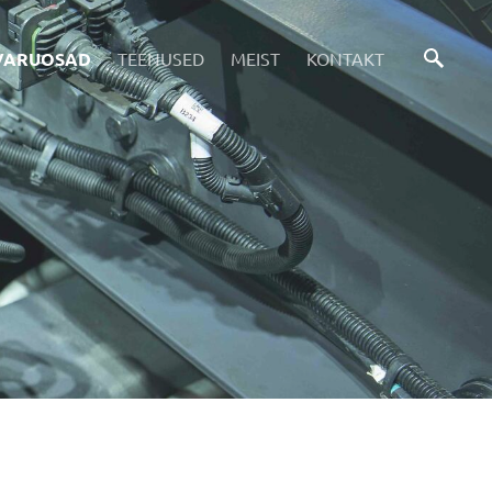
VARUOSAD
TEENUSED
MEIST
KONTAKT