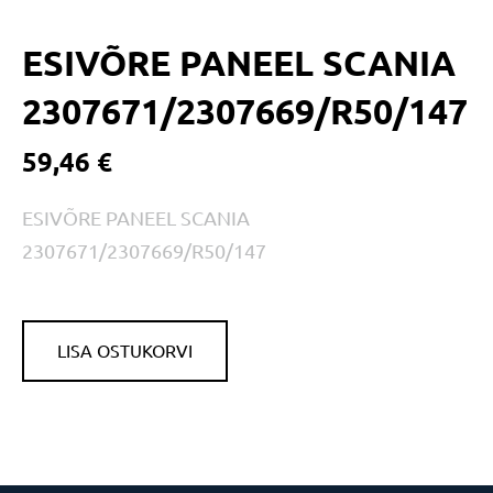
ESIVÕRE PANEEL SCANIA
2307671/2307669/R50/147
59,46 €
ESIVÕRE PANEEL SCANIA
2307671/2307669/R50/147
LISA OSTUKORVI