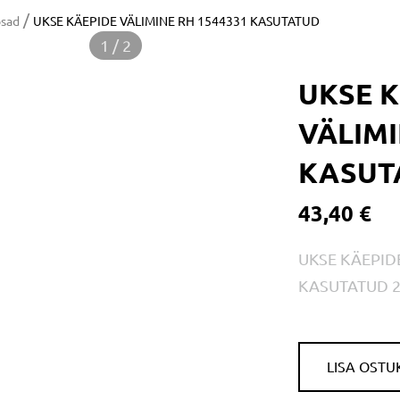
/
osad
UKSE KÄEPIDE VÄLIMINE RH 1544331 KASUTATUD
1 / 2
UKSE 
VÄLIMI
KASUT
43,40 €
UKSE KÄEPID
KASUTATUD 2
LISA OSTU