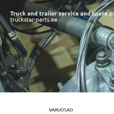
Truck and trailer service and spare p
truckstar-parts.ee
VARUOSAD