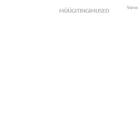
Varu
MÜÜGITINGIMUSED