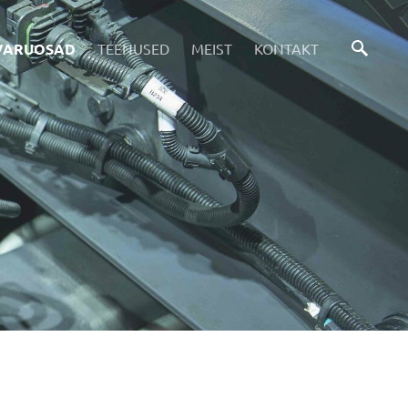
VARUOSAD
TEENUSED
MEIST
KONTAKT