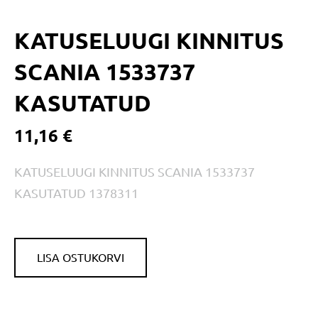
KATUSELUUGI KINNITUS
SCANIA 1533737
KASUTATUD
11,16 €
KATUSELUUGI KINNITUS SCANIA 1533737
KASUTATUD 1378311
LISA OSTUKORVI