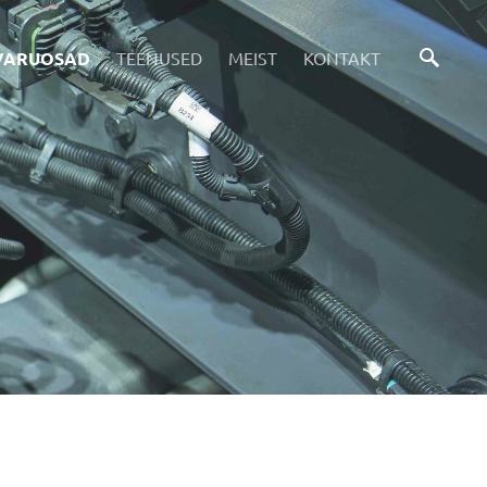
VARUOSAD
TEENUSED
MEIST
KONTAKT