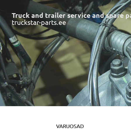
Truck and trailer service and spare p
truckstar-parts.ee
VARUOSAD