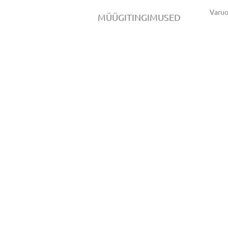
Varu
MÜÜGITINGIMUSED