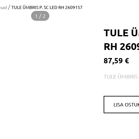
/
osad
TULE ÜMBRIS P. SC LED RH 2609157
1 / 2
TULE Ü
RH 260
87,59 €
TULE ÜMBRIS 
LISA OSTU