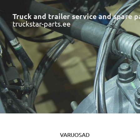
Truck and trailer service and spare p
truckstar-parts.ee
VARUOSAD