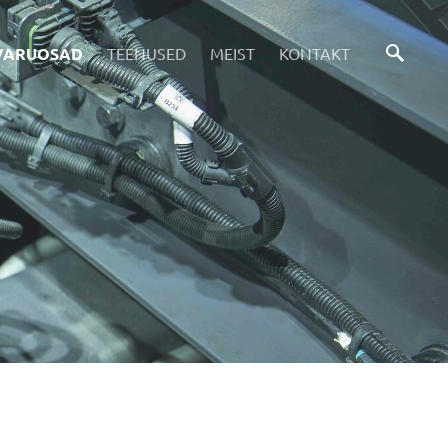
VARUOSAD
TEENUSED
MEIST
KONTAKT