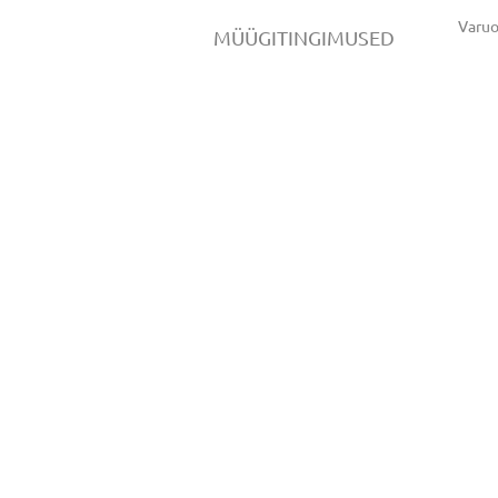
Varu
MÜÜGITINGIMUSED