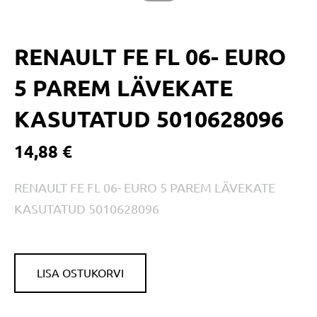
RENAULT FE FL 06- EURO
5 PAREM LÄVEKATE
KASUTATUD 5010628096
14,88 €
RENAULT FE FL 06- EURO 5 PAREM LÄVEKATE
KASUTATUD 5010628096
LISA OSTUKORVI