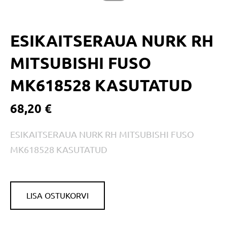
ESIKAITSERAUA NURK RH
MITSUBISHI FUSO
MK618528 KASUTATUD
68,20 €
ESIKAITSERAUA NURK RH MITSUBISHI FUSO
MK618528 KASUTATUD
LISA OSTUKORVI