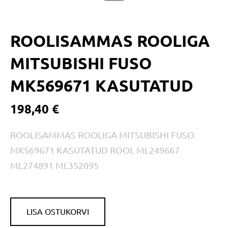
ROOLISAMMAS ROOLIGA
MITSUBISHI FUSO
MK569671 KASUTATUD
198,40 €
ROOLISAMMAS ROOLIGA MITSUBISHI FUSO
MK569671 KASUTATUD ROOL ML249667
ML274891 ML352095
LISA OSTUKORVI