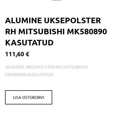
ALUMINE UKSEPOLSTER
RH MITSUBISHI MK580890
KASUTATUD
111,60 €
ALUMINE UKSEPOLSTER RH MITSUBISHI
MK580890 KASUTATUD
LISA OSTUKORVI