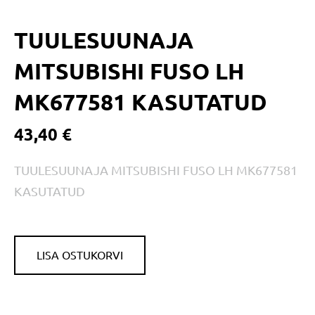
TUULESUUNAJA
MITSUBISHI FUSO LH
MK677581 KASUTATUD
43,40 €
TUULESUUNAJA MITSUBISHI FUSO LH MK677581
KASUTATUD
LISA OSTUKORVI