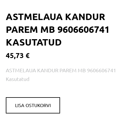
ASTMELAUA KANDUR
PAREM MB 9606606741
KASUTATUD
45,73 €
ASTMELAUA KANDUR PAREM MB 9606606741
Kasutatud
LISA OSTUKORVI