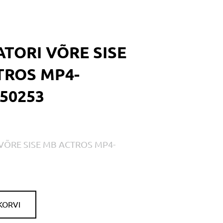
TORI VÕRE SISE
TROS MP4-
50253
VÕRE SISE MB ACTROS MP4-
KORVI