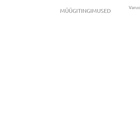
Varu
MÜÜGITINGIMUSED