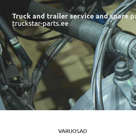
Truck and trailer service and spare p
truckstar-parts.ee
VARUOSAD