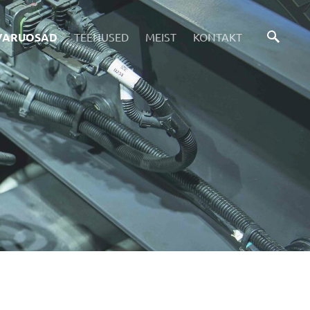
VARUOSAD
TEENUSED
MEIST
KONTAKT