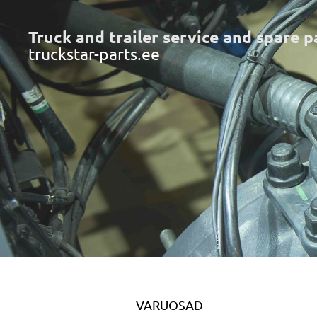
Truck and trailer service and spare p
truckstar-parts.ee
VARUOSAD