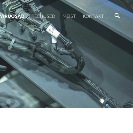
VARUOSAD
TEENUSED
MEIST
KONTAKT