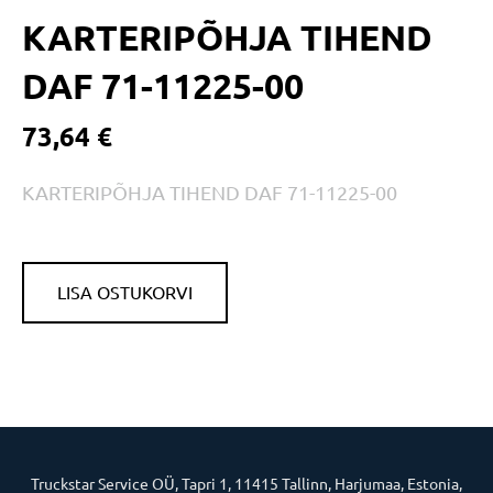
KARTERIPÕHJA TIHEND
DAF 71-11225-00
73,64 €
KARTERIPÕHJA TIHEND DAF 71-11225-00
LISA OSTUKORVI
Truckstar Service OÜ, Tapri 1, 11415 Tallinn, Harjumaa, Estonia,