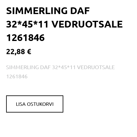
SIMMERLING DAF
32*45*11 VEDRUOTSALE
1261846
22,88 €
SIMMERLING DAF 32*45*11 VEDRUOTSALE
1261846
LISA OSTUKORVI