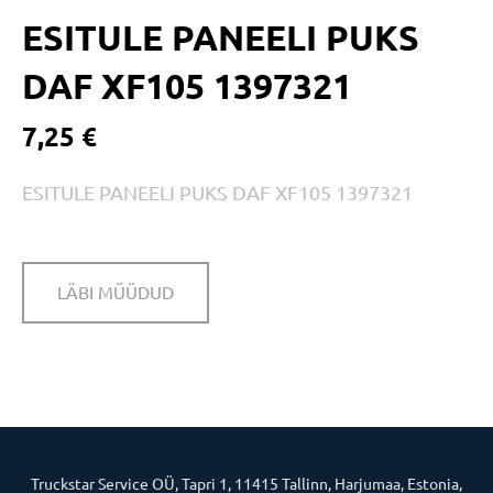
ESITULE PANEELI PUKS
DAF XF105 1397321
7,25 €
ESITULE PANEELI PUKS DAF XF105 1397321
LÄBI MÜÜDUD
Truckstar Service OÜ, Tapri 1, 11415 Tallinn, Harjumaa, Estonia,